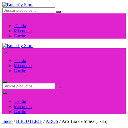
Saltar
al
contenido
Tienda
Mi cuenta
Carrito
Tienda
Mi cuenta
Carrito
Tienda
Mi cuenta
Carrito
Inicio
/
BIJOUTERIE
/
AROS
/ Aro Tira de Strass (1735)