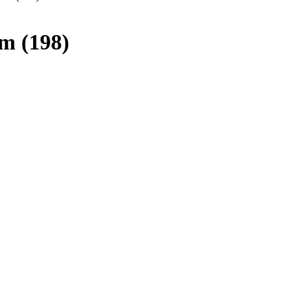
m (198)