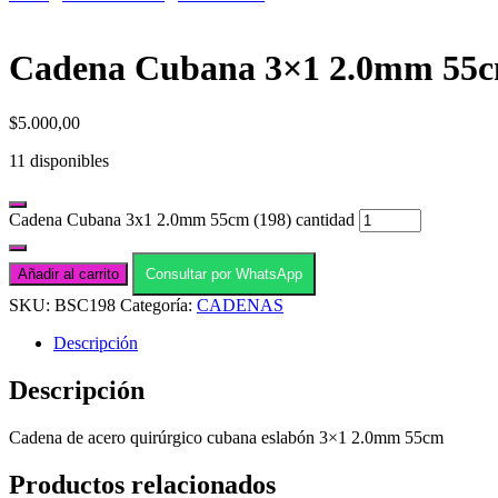
Cadena Cubana 3×1 2.0mm 55c
$
5.000,00
11 disponibles
Cadena Cubana 3x1 2.0mm 55cm (198) cantidad
Añadir al carrito
Consultar por WhatsApp
SKU:
BSC198
Categoría:
CADENAS
Descripción
Descripción
Cadena de acero quirúrgico cubana eslabón 3×1 2.0mm 55cm
Productos relacionados