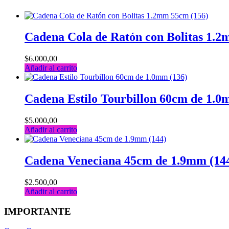
Cadena Cola de Ratón con Bolitas 1.2
$
6.000,00
Añadir al carrito
Cadena Estilo Tourbillon 60cm de 1.0
$
5.000,00
Añadir al carrito
Cadena Veneciana 45cm de 1.9mm (14
$
2.500,00
Añadir al carrito
IMPORTANTE