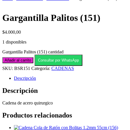
Gargantilla Palitos (151)
$
4.000,00
1 disponibles
Gargantilla Palitos (151) cantidad
Añadir al carrito
Consultar por WhatsApp
SKU:
BSR151
Categoría:
CADENAS
Descripción
Descripción
Cadena de acero quirurgico
Productos relacionados