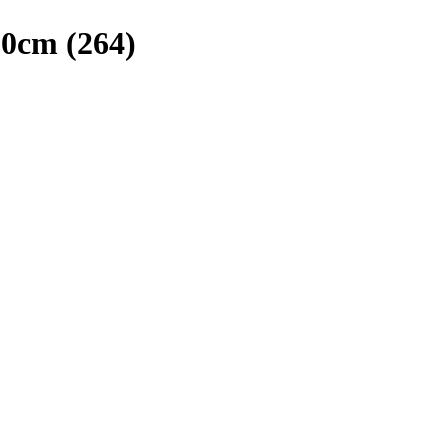
20cm (264)