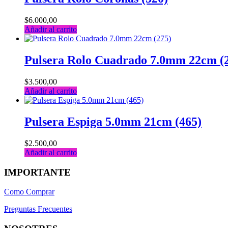
$
6.000,00
Añadir al carrito
Pulsera Rolo Cuadrado 7.0mm 22cm (
$
3.500,00
Añadir al carrito
Pulsera Espiga 5.0mm 21cm (465)
$
2.500,00
Añadir al carrito
IMPORTANTE
Como Comprar
Preguntas Frecuentes