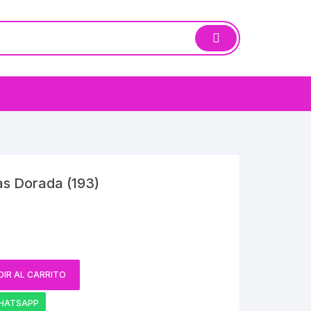
as Dorada (193)
IR AL CARRITO
HATSAPP