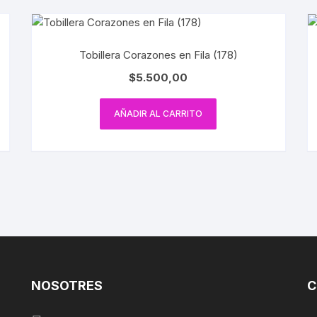
Tobillera Corazones en Fila (178)
$
5.500,00
AÑADIR AL CARRITO
NOSOTRES
C