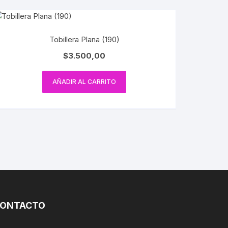
Tobillera Plana (190)
$
3.500,00
AÑADIR AL CARRITO
ONTACTO