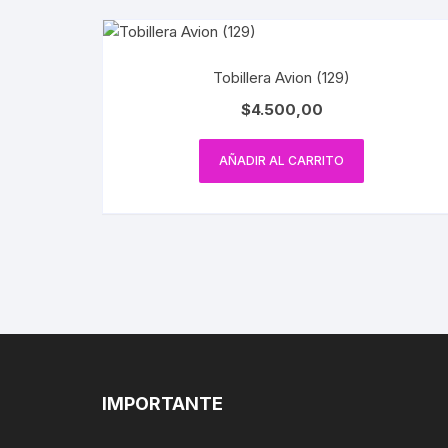
Tobillera Avion (129)
$
4.500,00
AÑADIR AL CARRITO
IMPORTANTE