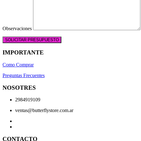
Observaciones
IMPORTANTE
Como Comprar
Preguntas Frecuentes
NOSOTRES
2984919109
ventas@butterflystore.com.ar
CONTACTO