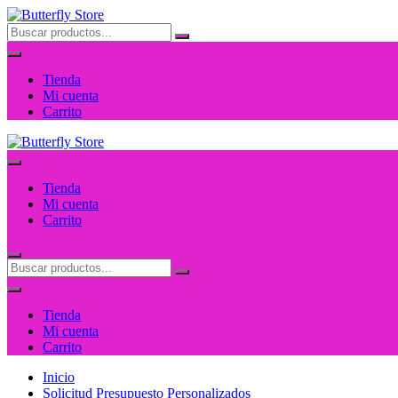
Saltar
al
contenido
Tienda
Mi cuenta
Carrito
Tienda
Mi cuenta
Carrito
Tienda
Mi cuenta
Carrito
Inicio
Solicitud Presupuesto Personalizados